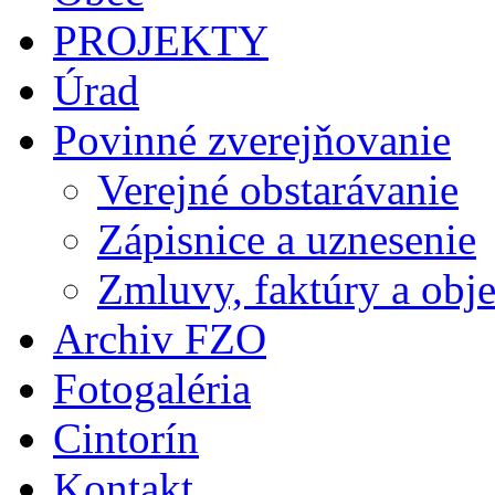
PROJEKTY
Úrad
Povinné zverejňovanie
Verejné obstarávanie
Zápisnice a uznesenie
Zmluvy, faktúry a obj
Archiv FZO
Fotogaléria
Cintorín
Kontakt