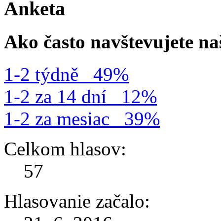
Anketa
Ako často navštevujete n
1-2 týdně
49%
1-2 za 14 dní
12%
1-2 za mesiac
39%
Celkom hlasov:
57
Hlasovanie začalo: