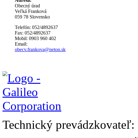
Adresa:
Obecný úrad
Veľká Franková
059 78 Slovensko
Telefón: 052/4892637
Fax: 052/4892637
Mobil: 0903 960 402
Email:
obecv.frankova@neton.sk
Technický prevádzkovateľ: