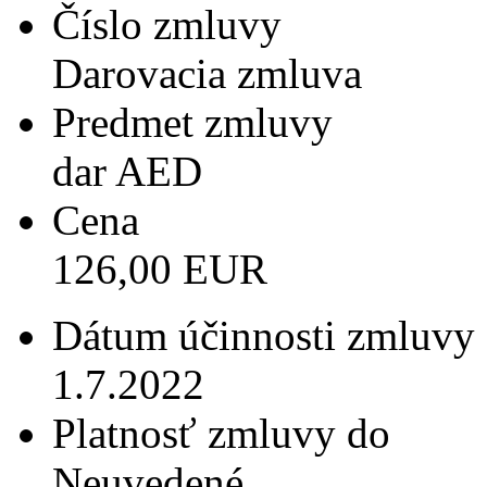
Číslo zmluvy
Darovacia zmluva
Predmet zmluvy
dar AED
Cena
126,00 EUR
Dátum účinnosti zmluvy
1.7.2022
Platnosť zmluvy do
Neuvedené