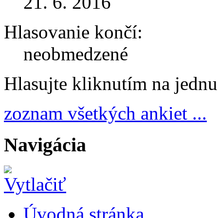
21. 6. 2016
Hlasovanie končí:
neobmedzené
Hlasujte kliknutím na jedn
zoznam všetkých ankiet ...
Navigácia
Úvodná stránka