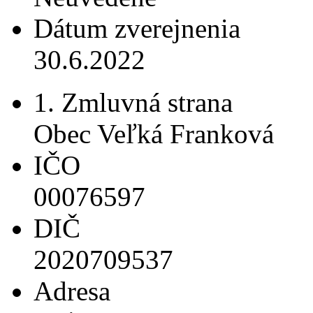
Dátum zverejnenia
30.6.2022
1. Zmluvná strana
Obec Veľká Franková
IČO
00076597
DIČ
2020709537
Adresa