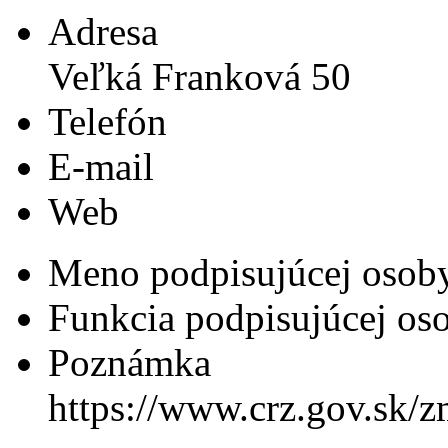
Adresa
Veľká Franková 50
Telefón
E-mail
Web
Meno podpisujúcej osob
Funkcia podpisujúcej os
Poznámka
https://www.crz.gov.sk/