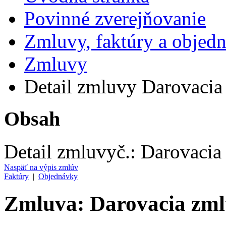
Povinné zverejňovanie
Zmluvy, faktúry a objed
Zmluvy
Detail zmluvy Darovacia
Obsah
Detail zmluvy
č.:
Darovacia
Naspäť na výpis zmlúv
Faktúry
|
Objednávky
Zmluva: Darovacia zml