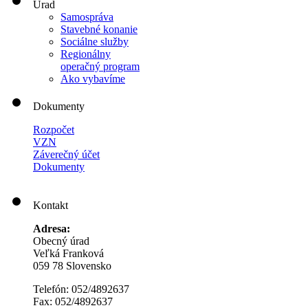
Úrad
Samospráva
Stavebné konanie
Sociálne služby
Regionálny
operačný program
Ako vybavíme
Dokumenty
Rozpočet
VZN
Záverečný účet
Dokumenty
Kontakt
Adresa:
Obecný úrad
Veľká Franková
059 78 Slovensko
Telefón: 052/4892637
Fax: 052/4892637