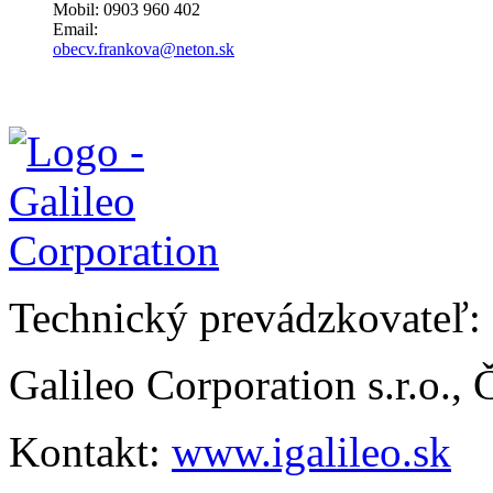
Mobil: 0903 960 402
Email:
obecv.frankova@neton.sk
Technický prevádzkovateľ:
Galileo Corporation s.r.o.,
Kontakt:
www.igalileo.sk