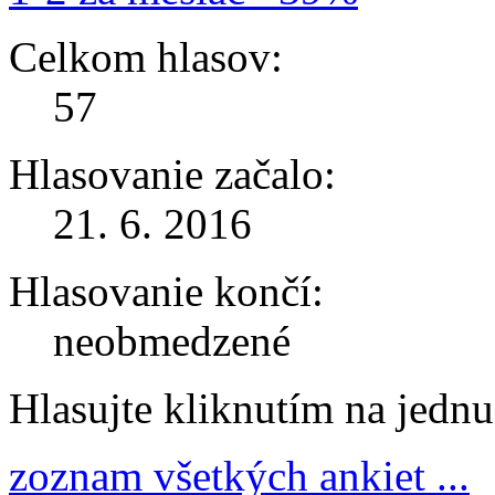
Celkom hlasov:
57
Hlasovanie začalo:
21. 6. 2016
Hlasovanie končí:
neobmedzené
Hlasujte kliknutím na jedn
zoznam všetkých ankiet ...