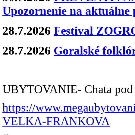
Upozornenie na aktuálne 
28.7.2026
Festival ZOG
28.7.2026
Goralské folklór
UBYTOVANIE- Chata pod 
https://www.megaubytov
VELKA-FRANKOVA