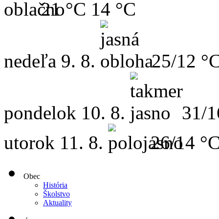
21 °C
14 °C
nedeľa
9. 8.
25/12 °
pondelok
10. 8.
31/1
utorok
11. 8.
26/14 °
Obec
História
Školstvo
Aktuality