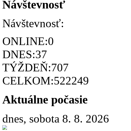
Návštevnosť
Návštevnosť:
ONLINE:
0
DNES:
37
TÝŽDEŇ:
707
CELKOM:
522249
Aktuálne počasie
dnes, sobota 8. 8. 2026