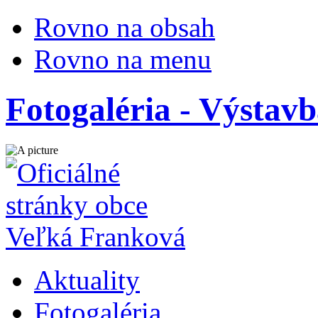
Rovno na obsah
Rovno na menu
Fotogaléria - Výsta
Aktuality
Fotogaléria