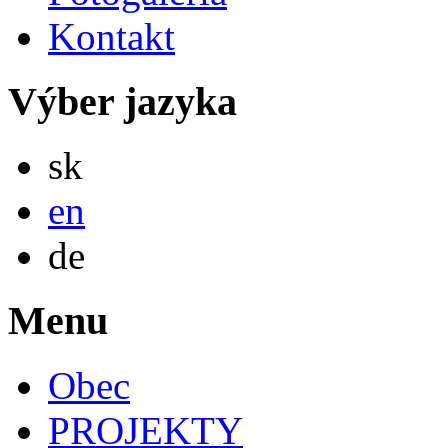
Kontakt
Výber jazyka
Slovensky
sk
English
en
Deutsch
de
Menu
Obec
PROJEKTY