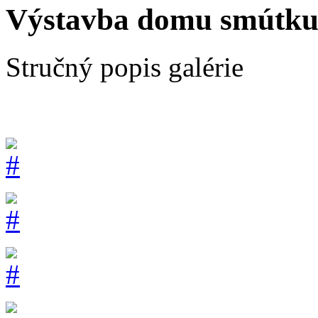
Výstavba domu smútk
Stručný popis galérie