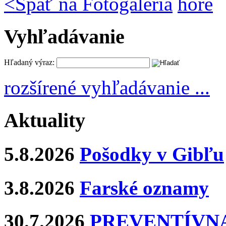
<
Späť na Fotogaléria
hore
Vyhľadávanie
Hľadaný výraz:
rozšírené vyhľadávanie ...
Aktuality
5.8.2026
Pošodky v Gibľu
3.8.2026
Farské oznamy
30.7.2026
PREVENTÍVNA