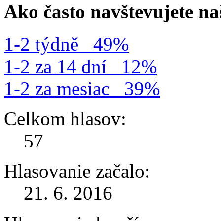
Ako často navštevujete n
1-2 týdně
49%
1-2 za 14 dní
12%
1-2 za mesiac
39%
Celkom hlasov:
57
Hlasovanie začalo:
21. 6. 2016