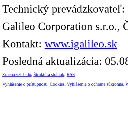
Technický prevádzkovateľ:
Galileo Corporation s.r.o.,
Kontakt:
www.igalileo.sk
Posledná aktualizácia: 05.
Zmena vzhľadu
,
Štruktúra stránok
,
RSS
Vyhlásenie o prístupnosti
,
Cookies
,
Vyhlásenie o ochrane súkromia
,
W