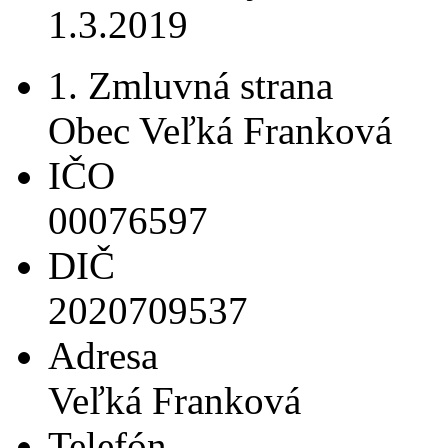
1.3.2019
1. Zmluvná strana
Obec Veľká Franková
IČO
00076597
DIČ
2020709537
Adresa
Veľká Franková
Telefón