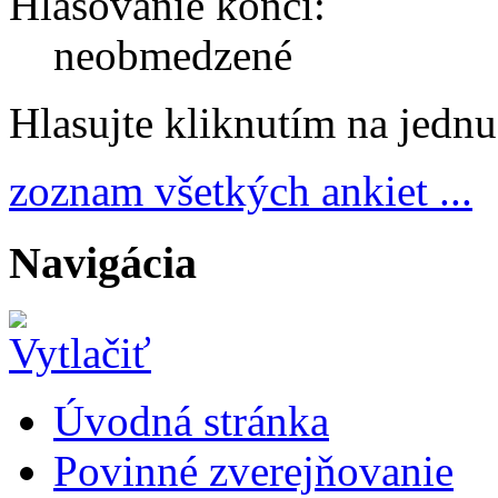
Hlasovanie končí:
neobmedzené
Hlasujte kliknutím na jedn
zoznam všetkých ankiet ...
Navigácia
Úvodná stránka
Povinné zverejňovanie