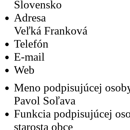
Slovensko
Adresa
Veľká Franková
Telefón
E-mail
Web
Meno podpisujúcej osob
Pavol Soľava
Funkcia podpisujúcej os
starosta obce