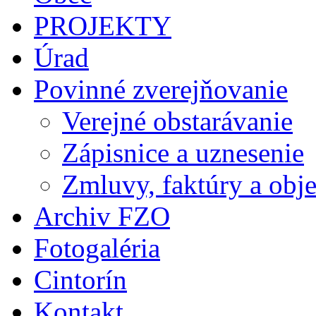
PROJEKTY
Úrad
Povinné zverejňovanie
Verejné obstarávanie
Zápisnice a uznesenie
Zmluvy, faktúry a obj
Archiv FZO
Fotogaléria
Cintorín
Kontakt