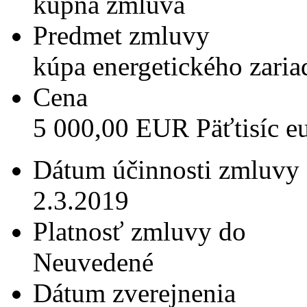
kúpna zmluva
Predmet zmluvy
kúpa energetického zaria
Cena
5 000,00 EUR Päťtisíc e
Dátum účinnosti zmluvy
2.3.2019
Platnosť zmluvy do
Neuvedené
Dátum zverejnenia