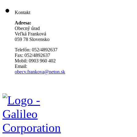
Kontakt
Adresa:
Obecný úrad
Veľká Franková
059 78 Slovensko
Telefón: 052/4892637
Fax: 052/4892637
Mobil: 0903 960 402
Email:
obecv.frankova@neton.sk