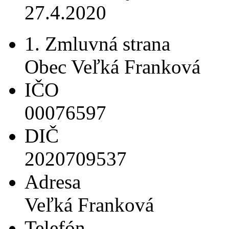
27.4.2020
1. Zmluvná strana
Obec Veľká Franková
IČO
00076597
DIČ
2020709537
Adresa
Veľká Franková
Telefón