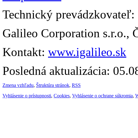
Technický prevádzkovateľ:
Galileo Corporation s.r.o.,
Kontakt:
www.igalileo.sk
Posledná aktualizácia: 05.
Zmena vzhľadu
,
Štruktúra stránok
,
RSS
Vyhlásenie o prístupnosti
,
Cookies
,
Vyhlásenie o ochrane súkromia
,
W