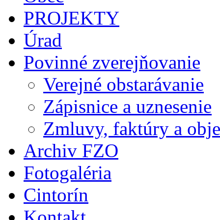
PROJEKTY
Úrad
Povinné zverejňovanie
Verejné obstarávanie
Zápisnice a uznesenie
Zmluvy, faktúry a obj
Archiv FZO
Fotogaléria
Cintorín
Kontakt