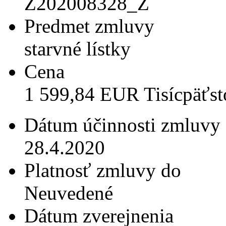
Z202008328_Z
Predmet zmluvy
starvné lístky
Cena
1 599,84 EUR Tisícpäťst
Dátum účinnosti zmluvy
28.4.2020
Platnosť zmluvy do
Neuvedené
Dátum zverejnenia