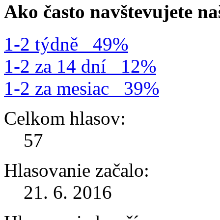
Ako často navštevujete n
1-2 týdně
49%
1-2 za 14 dní
12%
1-2 za mesiac
39%
Celkom hlasov:
57
Hlasovanie začalo:
21. 6. 2016