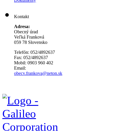
Dokumenty
Kontakt
Adresa:
Obecný úrad
Veľká Franková
059 78 Slovensko
Telefón: 052/4892637
Fax: 052/4892637
Mobil: 0903 960 402
Email:
obecv.frankova@neton.sk