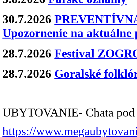
30.7.2026
PREVENTÍVNA
Upozornenie na aktuálne 
28.7.2026
Festival ZOG
28.7.2026
Goralské folklór
UBYTOVANIE- Chata pod 
https://www.megaubytov