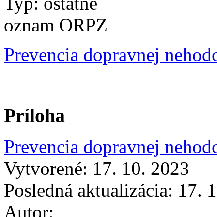
Typ: ostatné
oznam ORPZ
Prevencia dopravnej nehodo
Príloha
Prevencia dopravnej nehodo
Vytvorené: 17. 10. 2023
Posledná aktualizácia: 17. 
Autor: