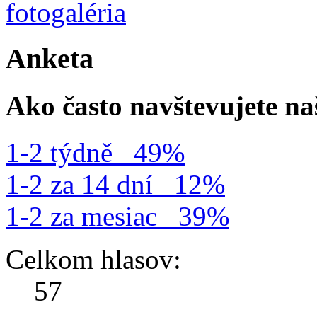
Anketa
Ako často navštevujete n
1-2 týdně
49%
1-2 za 14 dní
12%
1-2 za mesiac
39%
Celkom hlasov:
57