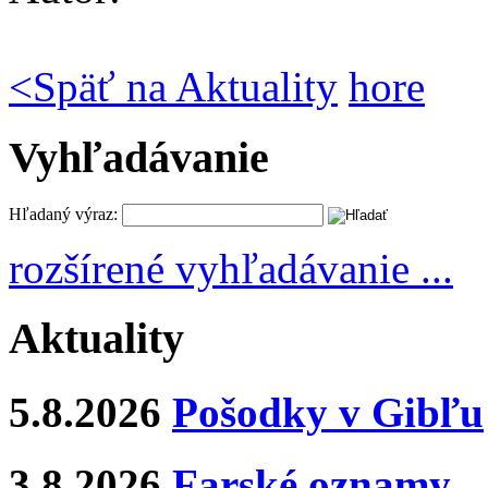
<
Späť na Aktuality
hore
Vyhľadávanie
Hľadaný výraz:
rozšírené vyhľadávanie ...
Aktuality
5.8.2026
Pošodky v Gibľu
3.8.2026
Farské oznamy