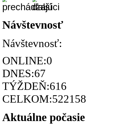
Návštevnosť
Návštevnosť:
ONLINE:
0
DNES:
67
TÝŽDEŇ:
616
CELKOM:
522158
Aktuálne počasie