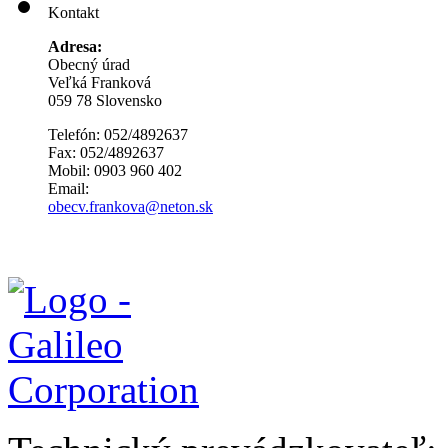
Kontakt
Adresa:
Obecný úrad
Veľká Franková
059 78 Slovensko
Telefón: 052/4892637
Fax: 052/4892637
Mobil: 0903 960 402
Email:
obecv.frankova@neton.sk