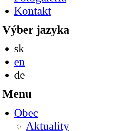
Kontakt
Výber jazyka
Slovensky
sk
English
en
Deutsch
de
Menu
Obec
Aktuality