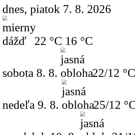
dnes, piatok 7. 8. 2026
22 °C
16 °C
sobota
8. 8.
22/12 °
nedeľa
9. 8.
25/12 °