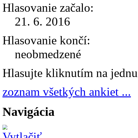
Hlasovanie začalo:
21. 6. 2016
Hlasovanie končí:
neobmedzené
Hlasujte kliknutím na jedn
zoznam všetkých ankiet ...
Navigácia